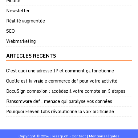
Mobile
Newsletter
Réalité augmentée
SEO
Webmarketing
ARTICLES RÉCENTS
C’est quoi une adresse IP et comment ça fonctionne
Quelle est la vraie e commerce def pour votre activité
DocuSign connexion : accédez à votre compte en 3 étapes
Ransomware def : menace qui paralyse vos données
Pourquoi Eleven Labs révolutionne la voix artificielle
Copyright © 2026 | kissfp.ch -
Contact
|
Mentions légales